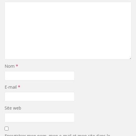
Nom
*
E-mail
*
Site web
Enregistrer mon nom, mon e-mail et mon site dans le