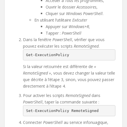
Accéder à
Tous les programmes
,
Ouvrir le dossier
Accessoires
,
Cliquer sur
Windows PowerShell
.
En utilisant l’utilitaire
Exécuter
Appuyer sur
Windows+R,
Tapper :
PowerShell
Dans la fenêtre
PowerShell
, vérifier que vous
pouvez exécuter les scripts
RemoteSigned
.
Get-ExecutionPolicy
Si la valeur retournée est différente de
«
RemoteSigned »
, vous devez changer la valeur telle
que décrite à l’étape 3, sinon, vous pouvez passer
directement à l’étape 4.
Pour activer les scripts
RemoteSigned
dans
PowerShell
, taper la commande suivante :
Set-ExecutionPolicy RemoteSigned
Connecter
PowerShell
au service infonuagique,