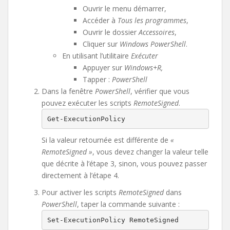
Ouvrir le menu démarrer,
Accéder à
Tous les programmes
,
Ouvrir le dossier
Accessoires
,
Cliquer sur
Windows PowerShell
.
En utilisant l’utilitaire
Exécuter
Appuyer sur
Windows+R,
Tapper :
PowerShell
Dans la fenêtre
PowerShell
, vérifier que vous
pouvez exécuter les scripts
RemoteSigned
.
Get-ExecutionPolicy
Si la valeur retournée est différente de
«
RemoteSigned »
, vous devez changer la valeur telle
que décrite à l’étape 3, sinon, vous pouvez passer
directement à l’étape 4.
Pour activer les scripts
RemoteSigned
dans
PowerShell
, taper la commande suivante :
Set-ExecutionPolicy RemoteSigned