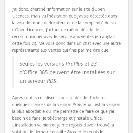
J’ai donc, cherché l’information sur le site d’Open
Licences, mais vu l’hésitation que j’avais détectée dans
la voix de mon interlocuteur et de la complexité du site
d’Open Licences, j’ai tout de même décidé de
recommuniquer avec le service aux ventes (en anglais
cette fois-ci). Me voilà donc dans un chat avec une autre
représentante aux ventes qui finis par me dire que :
Seules les versions
ProPlus
et
E3
d’Office 365 peuvent être installées sur
un serveur
RDS
.
Après toutes ces discussions, je décide d’acheter
quelques licences de la version
ProPlus
qui est la version
la plus abordable qui me permette de faire ce que j’ai
besoin de faire. Je télécharge et j’installe Office.
L’installation va bien et je me réjouis d’avoir trouvé la
solution. Je démarre ensuite
Excel
et je reçois le