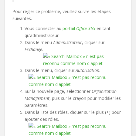
Pour régler ce problème, veuillez suivre les étapes
suivantes.
Vous connecter au
portail
Office 365
en tant
qu’administrateur.
Dans le menu
Administrateur
, cliquer sur
Exchange
.
Dans le menu, cliquer sur
Autorisation
.
Sur la nouvelle page, sélectionner
Organization
Management
, puis sur le crayon pour modifier les
paramètres.
Dans la liste des rôles, cliquer sur le plus (+) pour
ajouter des rôles.