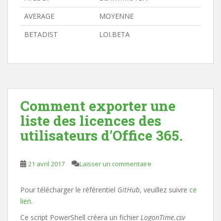
AVERAGE
MOYENNE
BETADIST
LOI.BETA
Comment exporter une
liste des licences des
utilisateurs d’Office 365.
21 avril 2017
Laisser un commentaire
Pour télécharger le référentiel
GitHub
, veuillez suivre
ce
lien
.
Ce script PowerShell créera un fichier
LogonTime.csv