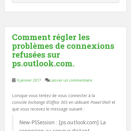
Comment régler les
problèmes de connexions
refusées sur
ps.outlook.com.
9 janvier 2017
Laisser un commentaire
Lorsque vous tentez de vous connecter à la
console
Exchange
d’
Office 365
en utilisant
PowerShell
et
que vous recevez le message suivant :
New-PSSession : [ps.outlook.com] La
connexion au serveur distant