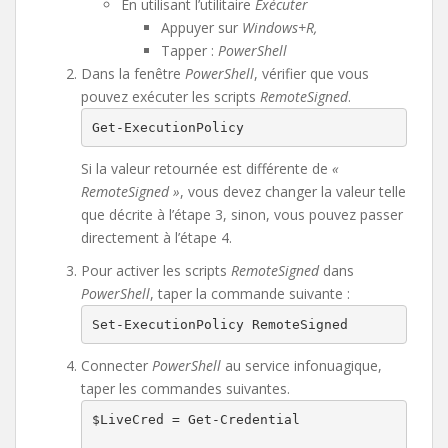
En utilisant l’utilitaire
Exécuter
Appuyer sur
Windows+R,
Tapper :
PowerShell
Dans la fenêtre
PowerShell
, vérifier que vous
pouvez exécuter les scripts
RemoteSigned
.
Get-ExecutionPolicy
Si la valeur retournée est différente de
«
RemoteSigned »
, vous devez changer la valeur telle
que décrite à l’étape 3, sinon, vous pouvez passer
directement à l’étape 4.
Pour activer les scripts
RemoteSigned
dans
PowerShell
, taper la commande suivante :
Set-ExecutionPolicy RemoteSigned
Connecter
PowerShell
au service infonuagique,
taper les commandes suivantes.
$LiveCred = Get-Credential
