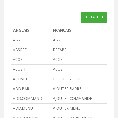
LIRE LA SUITE
ANGLAIS
FRANÇAIS
ABS
ABS
ABSREF
REFABS
ACOS
ACOS
ACOSH
ACOSH
ACTIVE.CELL
CELLULE.ACTIVE
ADD.BAR
AJOUTER.BARRE
ADD.COMMAND
AJOUTER.COMMANDE
ADD.MENU
AJOUTER.MENU
ADD.TOOLBAR
AJOUTER.BARRE.OUTILS