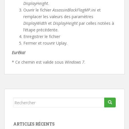
DisplayHeight
.
Ouvrir le fichier
AssassinBlackFlagMP.ini
et
remplacer les valeurs des paramètres
DisplayWidth
et
DisplayHeight
par celles notées à
l’étape précédente.
Enregistrer le fichier
Fermer et rouvrir Uplay.
Eurêka!
* Ce chemin est valide sous
Windows 7
.
Rechercher...
ARTICLES RÉCENTS