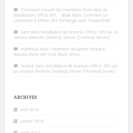
Comment trouver les membres d’une liste de
distribution Office 365. – jblab
dans
Comment se
connecter à Office 365 Exchange avec PowerShell.
Sam
dans
Installation de licences Office 365 sur un
serveur Remote Desktop Server (Terminal Server).
mahfoud
dans
Comment récupérer l’espace
disparu d’une clef USB (flash drive)
laurent
dans
Installation de licences Office 365 sur
un serveur Remote Desktop Server (Terminal Server).
ARCHIVES
avril 2018
janvier 2018
août 2017