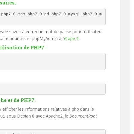
saires.
 php7.0-fpm php7.0-gd php7.0-mysql php7.0-m
vriez avoir à entrer un mot de passe pour l’utilisateur
saire pour tester phpMyAdmin à l’
étape 9
.
tilisation de PHP7.
che et de PHP7.
 afficher les informations relatives à php dans le
aut, sous Debian 8 avec Apache2, le
DocumentRoot