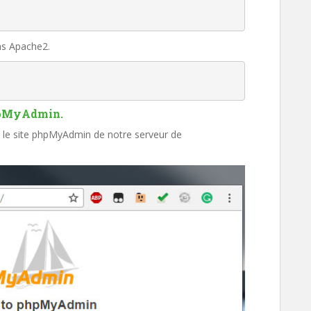
ns Apache2.
phpMyAdmin.
s le site phpMyAdmin de notre serveur de