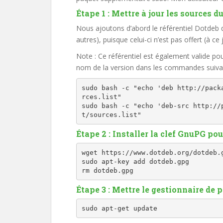
Étape 1 : Mettre à jour les sources d
Nous ajoutons d’abord le référentiel Dotdeb 
autres), puisque celui-ci n’est pas offert (à ce
Note : Ce référentiel est également valide pou
nom de la version dans les commandes suiva
sudo bash -c "echo 'deb http://pack
rces.list"

sudo bash -c "echo 'deb-src http://
t/sources.list"
Étape 2 : Installer la clef GnuPG pou
wget https://www.dotdeb.org/dotdeb.g
sudo apt-key add dotdeb.gpg

rm dotdeb.gpg
Étape 3 : Mettre le gestionnaire de p
sudo apt-get update