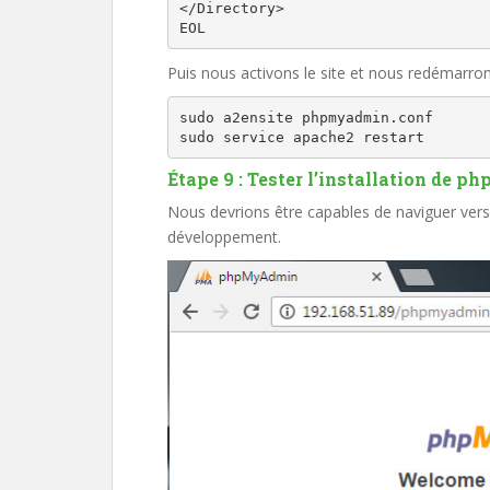
</Directory>

EOL
Puis nous activons le site et nous redémarro
sudo a2ensite phpmyadmin.conf

sudo service apache2 restart
Étape 9 : Tester l’installation de 
Nous devrions être capables de naviguer ver
développement.