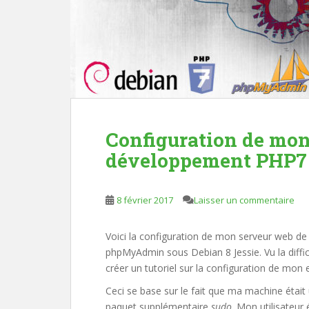
Configuration de mon
développement PHP7 
8 février 2017
Laisser un commentaire
Voici la configuration de mon serveur web 
phpMyAdmin sous Debian 8 Jessie. Vu la diffic
créer un tutoriel sur la configuration de mon
Ceci se base sur le fait que ma machine éta
paquet supplémentaire
sudo
. Mon utilisateu