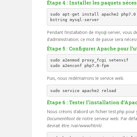
Étape 4 : Installer les paquets néces
sudo apt-get install apache2 php7.0
bstring mysql-server
Pendant l’installation de mysql-server, vous de
d’administration; ce mot de passe sera néces
Étape 5 : Configurer Apache pour l’u
sudo a2enmod proxy_fcgi setenvif

sudo a2enconf php7.0-fpm
Puis, nous redémarrons le service web.
sudo service apache2 reload
Étape 6 : Tester l’installation d’Apa
Nous créons d’abord un fichier test.php pour y
DocumentRoot
de notre serveur web. Par déf
devrait être /var/www/html/.