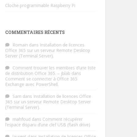
Cloche programmable Raspberry Pi
COMMENTAIRES RÉCENTS
Romain
dans
Installation de licences
Office 365 sur un serveur Remote Desktop
Server (Terminal Server).
Comment trouver les membres d’une liste
de distribution Office 365. – jblab
dans
Comment se connecter à Office 365
Exchange avec PowerShell.
Sam
dans
Installation de licences Office
365 sur un serveur Remote Desktop Server
(Terminal Server).
mahfoud
dans
Comment récupérer
l’espace disparu d’une clef USB (flash drive)
laurent
dans
Installation de licences Office