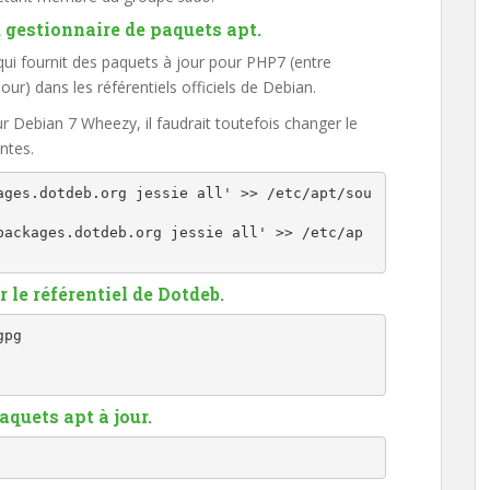
u gestionnaire de paquets apt.
qui fournit des paquets à jour pour PHP7 (entre
 jour) dans les référentiels officiels de Debian.
r Debian 7 Wheezy, il faudrait toutefois changer le
ntes.
ages.dotdeb.org jessie all' >> /etc/apt/sou
packages.dotdeb.org jessie all' >> /etc/ap
r le référentiel de Dotdeb.
pg

aquets apt à jour.